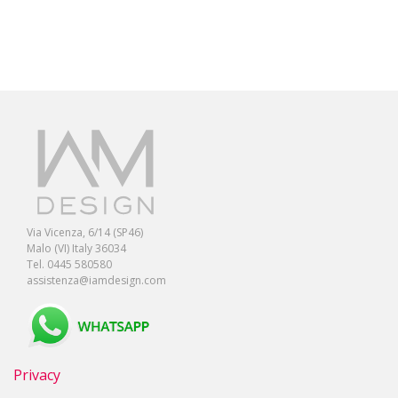
Via Vicenza, 6/14 (SP46)
Malo (VI) Italy 36034
Tel. 0445 580580
assistenza@iamdesign.com
Privacy