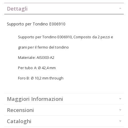
Dettagli
Supporto per Tondino E006910
Supporto per Tondino E006910, Composto da 2 pezzi e
grani per il fermo del tondino
Materiale: AISI303-A2
Per tubo A: Ø 42,4 mm
Foro B: Ø 10,2 mm through
Maggiori Informazioni
Recensioni
Cataloghi