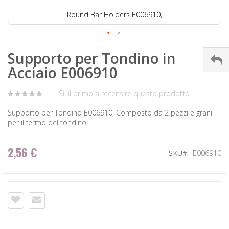
Round Bar Holders E006910,
Supporto per Tondino in
Acciaio E006910
Sii il primo a recensire questo prodotto
Supporto per Tondino E006910, Composto da 2 pezzi e grani
per il fermo del tondino
2,56 €
SKU
E006910