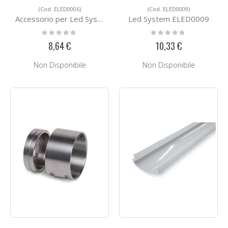
(Cod. ELED0006)
(Cod. ELED0009)
Accessorio per Led System ELED0006
Led System ELED0009
Rating:
Rating:
0%
0%
8,64 €
10,33 €
Non Disponibile
Non Disponibile