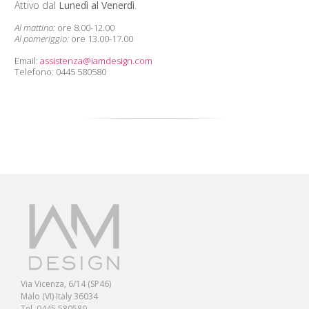
Attivo dal
Lunedì al Venerdì
.
Al mattino:
ore 8.00-12.00
Al pomeriggio:
ore 13.00-17.00
Email:
assistenza@iamdesign.com
Telefono: 0445 580580
Via Vicenza, 6/14 (SP46)
Malo (VI) Italy 36034
Tel. 0445 580580