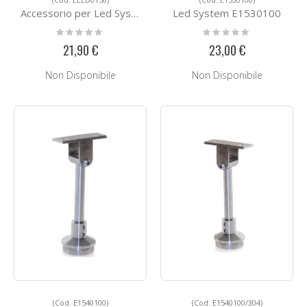
Accessorio per Led System ELED0150
Led System E1530100
Rating:
Rating:
0%
0%
21,90 €
23,00 €
Non Disponibile
Non Disponibile
(Cod. E1540100)
(Cod. E1540100/304)