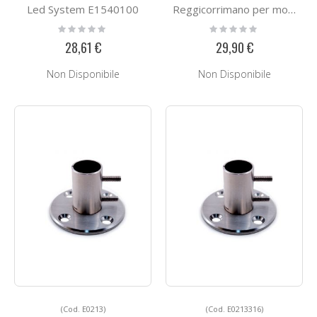
Led System E1540100
Reggicorrimano per montante
Rating:
Rating:
0%
0%
28,61 €
29,90 €
Non Disponibile
Non Disponibile
(Cod. E0213)
(Cod. E0213316)