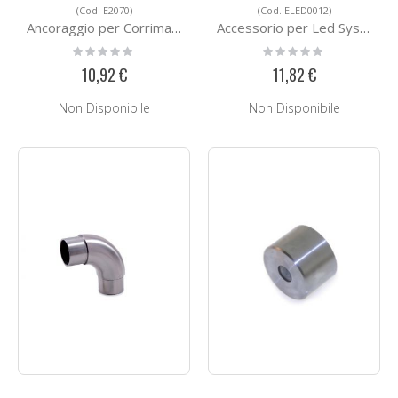
(Cod. E2070)
(Cod. ELED0012)
Ancoraggio per Corrimano in Acciaio E2070
Accessorio per Led System ELED0012
Rating:
Rating:
0%
0%
10,92 €
11,82 €
Non Disponibile
Non Disponibile