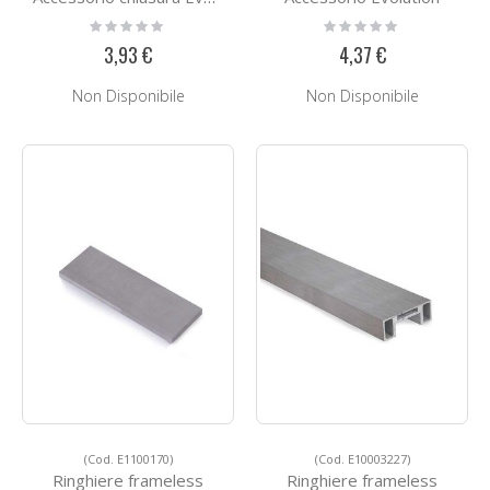
Rating:
Rating:
0%
0%
3,93 €
4,37 €
Non Disponibile
Non Disponibile
(Cod. E1100170)
(Cod. E10003227)
Ringhiere frameless
Ringhiere frameless