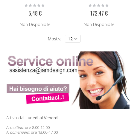
Rating:
Rating:
0%
0%
5,48 €
172,47 €
Non Disponibile
Non Disponibile
Mostra
Attivo dal
Lunedì al Venerdì
.
Al mattino:
ore 8.00-12.00
Al pomeriggio:
ore 13.00-17.00