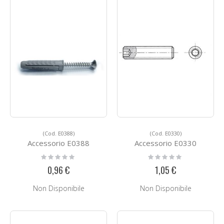
(Cod. E0388)
(Cod. E0330)
Accessorio E0388
Accessorio E0330
Rating:
Rating:
0%
0%
0,96 €
1,05 €
Non Disponibile
Non Disponibile