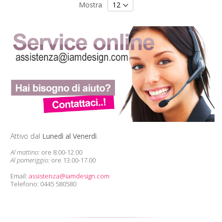
Mostra
Attivo dal
Lunedì al Venerdì
.
Al mattino:
ore 8.00-12.00
Al pomeriggio:
ore 13.00-17.00
Email:
assistenza@iamdesign.com
Telefono: 0445 580580