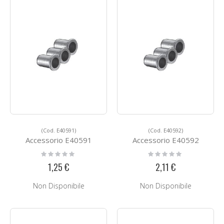
(Cod. E40591)
(Cod. E40592)
Accessorio E40591
Accessorio E40592
Rating:
Rating:
0%
0%
1,25 €
2,11 €
Non Disponibile
Non Disponibile