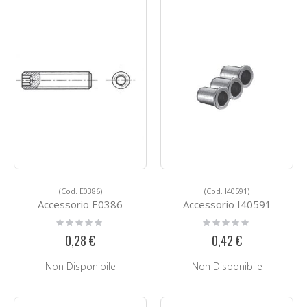
(Cod. E0386)
(Cod. I40591)
Accessorio E0386
Accessorio I40591
Rating:
Rating:
0%
0%
0,28 €
0,42 €
Non Disponibile
Non Disponibile