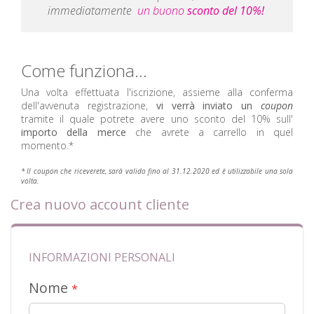
immediatamente
un buono
sconto del 10%!
Come funziona...
Una volta effettuata l'iscrizione, assieme alla conferma
dell'avvenuta registrazione,
vi verrà inviato un
coupon
tramite il quale potrete avere uno sconto del 10% sull'
importo della merce
che avrete a carrello in quel
momento.*
* Il
coupon
che riceverete, sarà valido fino al 31.12.2020 ed è utilizzabile una sola
volta.
Crea nuovo account cliente
INFORMAZIONI PERSONALI
Nome