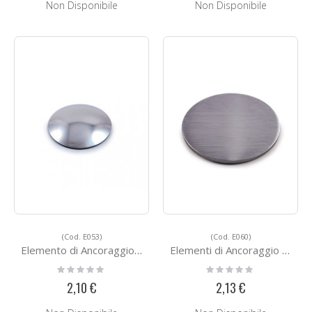
Non Disponibile
Non Disponibile
(Cod. E053)
(Cod. E060)
Elemento di Ancoraggio E053
Elementi di Ancoraggio E060
Rating:
Rating:
0%
0%
2,10 €
2,13 €