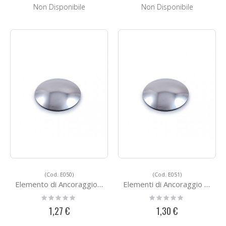
Non Disponibile
Non Disponibile
(Cod. E050)
(Cod. E051)
Elemento di Ancoraggio E050
Elementi di Ancoraggio E051
Rating:
Rating:
0%
0%
1,27 €
1,30 €