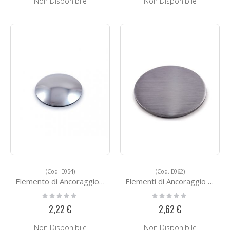
Non Disponibile
Non Disponibile
(Cod. E054)
(Cod. E062)
Elemento di Ancoraggio E054
Elementi di Ancoraggio E062
Rating:
Rating:
0%
0%
2,22 €
2,62 €
Non Disponibile
Non Disponibile