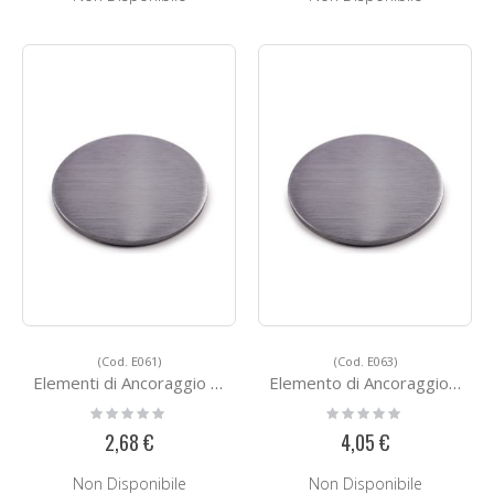
(Cod. E061)
(Cod. E063)
Elementi di Ancoraggio E061
Elemento di Ancoraggio E063
Rating:
Rating:
0%
0%
2,68 €
4,05 €
Non Disponibile
Non Disponibile