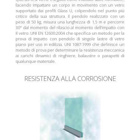
facendo impattare un corpo in movimento con un vetro
supportato dai profili Glass U, colpendolo nel punto più
critico della sua struttura. Il pendolo realizzato con un
peso di 50 kg, misura una lunghezza di 1,5 m e percorre
30° dal momento del rilascio al momento dell’impatto con
il vetro: UNI EN 12600:2004 che specifica un metodo per la
prova di impatto con pendolo di singole lastre di vetro
piano per uso in edilizia. UNI 1087:1999 che definisce un
metodo di prova per determinare la resistenza meccanica
ai carichi dinamici di ringhiere, balaustre o parapetti di
qualunque materiale.
RESISTENZA ALLA CORROSIONE