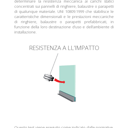
determinare la resistenza meccanica ai carichi statici
concentrati sui pannelli di ringhiere, balaustre o parapetti
di qualunque materiale. UNI 10809:1999 che stabilisce le
caratteristiche dimensionali e le prestazioni meccaniche
di ringhiere, balaustre o parapetti prefabbricati, in
funzione della loro destinazione d’uso e dell’ambiente di
installazione.
RESISTENZA A LL’IMPATTO
Questo test viene eseguito come indicato dalle normative,