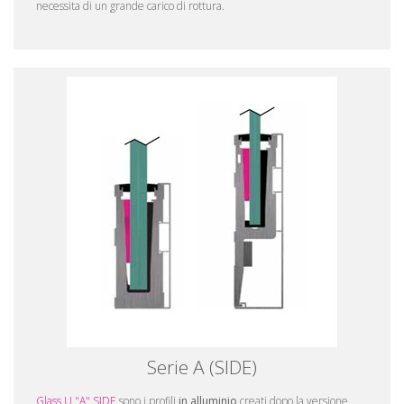
necessita di un grande carico di rottura.
Serie A (SIDE)
Glass U "A" SIDE
sono i profili
in alluminio
creati dopo la versione