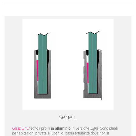
Serie L
Glass U "L"
sono i profili
in alluminio
in versione
Light
. Sono ideali
per abitazioni private e luoghi di bassa affluenza dove non si