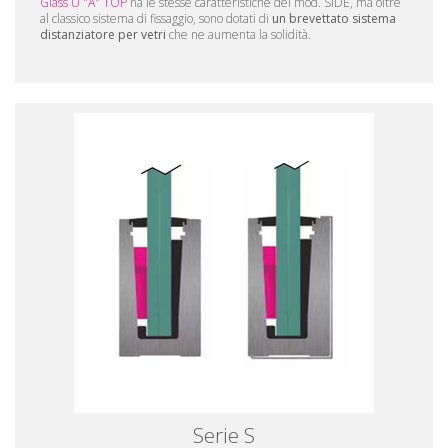
Glass U "A" TOP
ha le stesse caratteristiche del mod. SIDE, ma oltre
al classico sistema di fissaggio, sono dotati di
un brevettato sistema
distanziatore per vetri
che ne aumenta la solidità.
Serie S