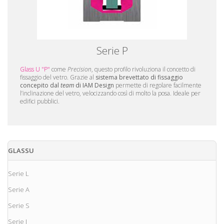
Serie P
Glass U "P"
come
Precision
, questo profilo rivoluziona il concetto di
fissaggio del vetro. Grazie al
sistema brevettato di fissaggio
concepito dal
team
di IAM Design
permette di regolare facilmente
l’inclinazione del vetro, velocizzando così di molto la posa. Ideale per
edifici pubblici.
GLASSU
Serie L
Serie A
Serie S
Serie I