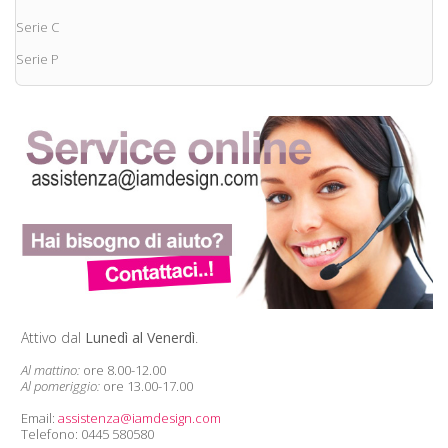
Serie C
Serie P
Attivo dal
Lunedì al Venerdì
.
Al mattino:
ore 8.00-12.00
Al pomeriggio:
ore 13.00-17.00
Email:
assistenza@iamdesign.com
Telefono: 0445 580580