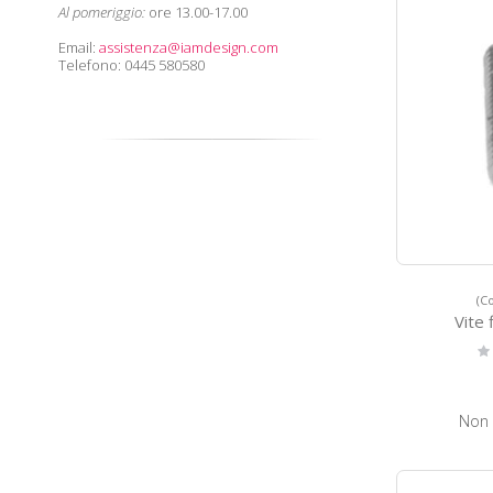
Al pomeriggio:
ore 13.00-17.00
Email:
assistenza@iamdesign.com
Telefono: 0445 580580
(C
Vite 
Ra
0
Non 