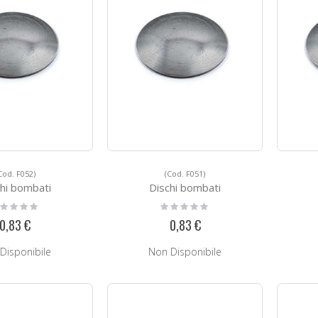
Cod. F052)
(Cod. F051)
hi bombati
Dischi bombati
ting:
Rating:
%
0%
0,83 €
0,83 €
Disponibile
Non Disponibile