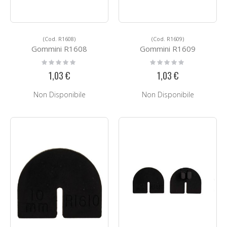
(Cod. R1608)
(Cod. R1609)
Gommini R1608
Gommini R1609
Rating:
Rating:
0%
0%
1,03 €
1,03 €
Non Disponibile
Non Disponibile