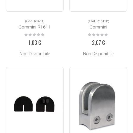
(Cod. R1611)
(Cod. R1611P)
Gommini R1611
Gommini
Rating:
Rating:
0%
0%
1,03 €
2,07 €
Non Disponibile
Non Disponibile