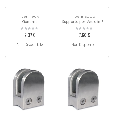
(Cod. R1609P)
(Cod. J31600000)
Gommini
Supporto per Vetro in Zamac J31600000
Rating:
Rating:
0%
0%
2,07 €
7,66 €
Non Disponibile
Non Disponibile