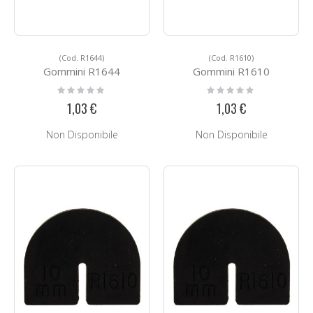
(Cod. R1644)
(Cod. R1610)
Gommini R1644
Gommini R1610
Rating:
Rating:
0%
0%
1,03 €
1,03 €
Non Disponibile
Non Disponibile