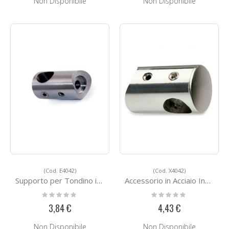
Non Disponibile
Non Disponibile
(Cod. E4042)
(Cod. X4042)
Supporto per Tondino in Acciaio E4042
Accessorio in Acciaio Inox Lucido X4042
Rating:
Rating:
0%
0%
3,84 €
4,43 €
Non Disponibile
Non Disponibile