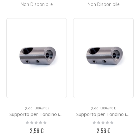
Non Disponibile
Non Disponibile
(Cod. E006910)
(Cod. E0069101)
Supporto per Tondino in Acciaio E006910
Supporto per Tondino in Acciaio E0069101
Rating:
Rating:
0%
0%
2,56 €
2,56 €