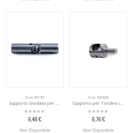
(Cod. E0170)
(Cod. E00620)
Supporto Snodato per Tondino in Acciaio E0170
Supporto per Tondino in Acciaio E00620
Rating:
Rating:
0%
0%
6,40 €
6,76 €
Non Disponibile
Non Disponibile