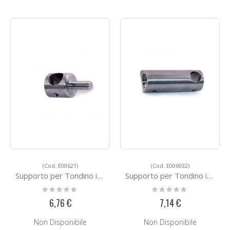
(Cod. E00621)
(Cod. E006932)
Supporto per Tondino in Acciaio E00621
Supporto per Tondino in Acciaio E006932
Rating:
Rating:
0%
0%
6,76 €
7,14 €
Non Disponibile
Non Disponibile