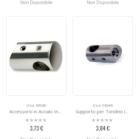
Non Disponibile
Non Disponibile
(Cod. X0069)
(Cod. E4044)
Accessorio in Acciaio Inox Lucido X0069
Supporto per Tondino in Acciaio E4044
Rating:
Rating:
0%
0%
3,73 €
3,84 €