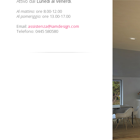
Attivo dal
Lunedì al Venerdì
.
Al mattino:
ore 8.00-12.00
Al pomeriggio:
ore 13.00-17.00
Email:
assistenza@iamdesign.com
Telefono: 0445 580580