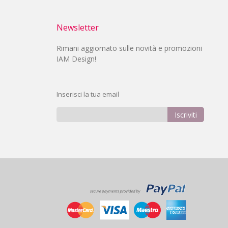
Newsletter
Rimani aggiornato sulle novità e promozioni
IAM Design!
Inserisci la tua email
Iscriviti
Iscriviti
alla
nostra
Newsletter: