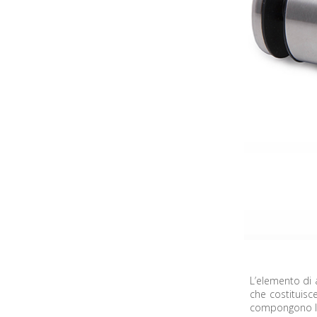
L’elemento di 
che costituisce
compongono la s