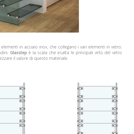
ementi in acciaio inox, che collegano i vari elementi in vetro.
adini.
Glasstep
è la scala che esalta le principali virtù del vetro
zzare il valore di questo materiale.