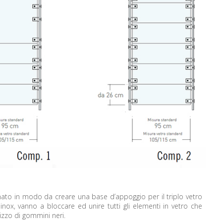
ato in modo da creare una base d’appoggio per il triplo vetro
o inox, vanno a bloccare ed unire tutti gli elementi in vetro che
lizzo di gommini neri.