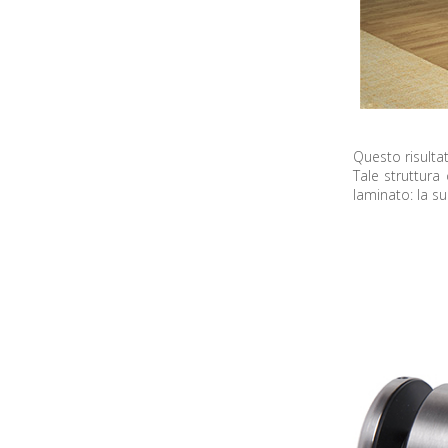
Questo risulta
Tale struttura
laminato: la su