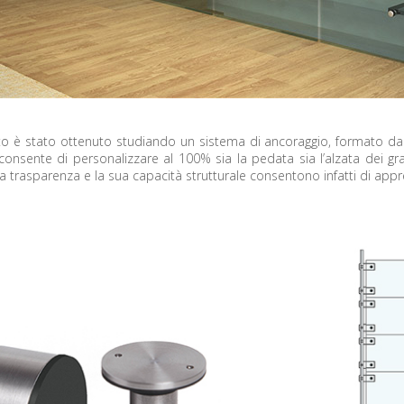
to è stato ottenuto studiando un sistema di ancoraggio, formato da el
 consente di personalizzare al 100% sia la pedata sia l’alzata dei gr
a trasparenza e la sua capacità strutturale consentono infatti di appre