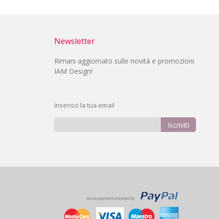
Newsletter
Rimani aggiornato sulle novità e promozioni
IAM Design!
Inserisci la tua email
Iscriviti
Iscriviti
alla
nostra
Newsletter: