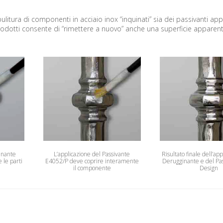
ipulitura di componenti in acciaio inox “inquinati” sia dei passivanti a
 prodotti consente di “rimettere a nuovo” anche una superficie appare
inante
L’applicazione del Passivante
Risultato finale dell’ap
 le parti
E4052/P deve coprire interamente
Derugginante e del Pa
il componente
Design