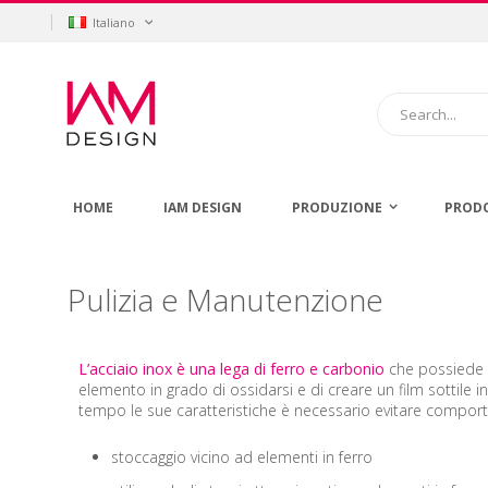
Salta
Lingua
Italiano
al
contenuto
Cerca
HOME
IAM DESIGN
PRODUZIONE
PROD
Pulizia e Manutenzione
L’acciaio inox è una lega di ferro e carbonio
che possiede u
elemento in grado di ossidarsi e di creare un film sottile in
tempo le sue caratteristiche è necessario evitare comporta
stoccaggio vicino ad elementi in ferro