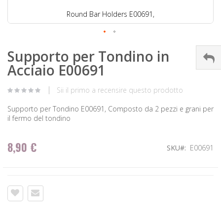
Round Bar Holders E00691,
Supporto per Tondino in
Acciaio E00691
Sii il primo a recensire questo prodotto
Supporto per Tondino E00691, Composto da 2 pezzi e grani per
il fermo del tondino
8,90 €
SKU
E00691