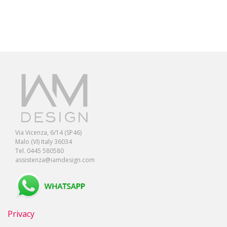
Via Vicenza, 6/14 (SP46)
Malo (VI) Italy 36034
Tel. 0445 580580
assistenza@iamdesign.com
Privacy