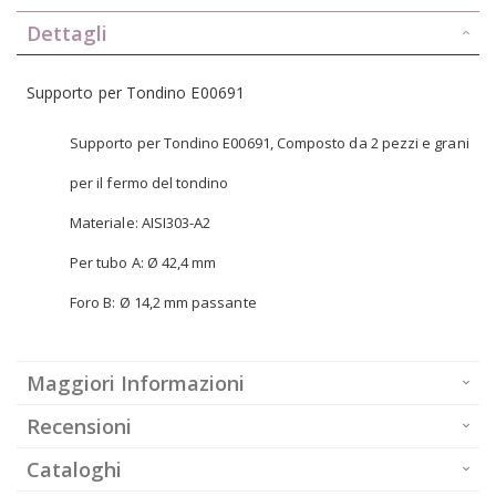
Dettagli
Supporto per Tondino E00691
Supporto per Tondino E00691, Composto da 2 pezzi e grani
per il fermo del tondino
Materiale: AISI303-A2
Per tubo A: Ø 42,4 mm
Foro B: Ø 14,2 mm passante
Maggiori Informazioni
Recensioni
Cataloghi