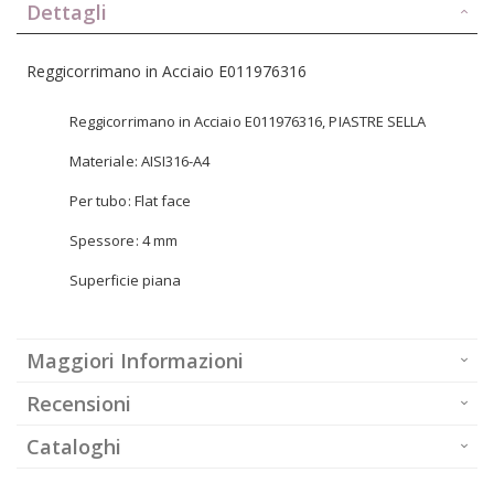
Dettagli
Reggicorrimano in Acciaio E011976316
Reggicorrimano in Acciaio E011976316, PIASTRE SELLA
Materiale: AISI316-A4
Per tubo: Flat face
Spessore: 4 mm
Superficie piana
Maggiori Informazioni
Recensioni
Cataloghi