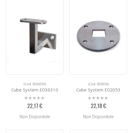
(Cod. E036310)
(Cod. E02053)
Cube System E036310
Cube System E02053
Rating:
Rating:
0%
0%
22,17 €
22,18 €
Non Disponibile
Non Disponibile