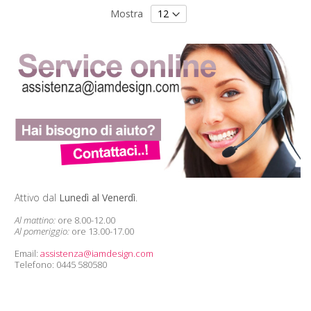
Mostra
Attivo dal
Lunedì al Venerdì
.
Al mattino:
ore 8.00-12.00
Al pomeriggio:
ore 13.00-17.00
Email:
assistenza@iamdesign.com
Telefono: 0445 580580