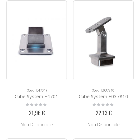
(Cod. E4701)
(Cod. E037810)
Cube System E4701
Cube System E037810
Rating:
Rating:
0%
0%
21,96 €
22,13 €
Non Disponibile
Non Disponibile