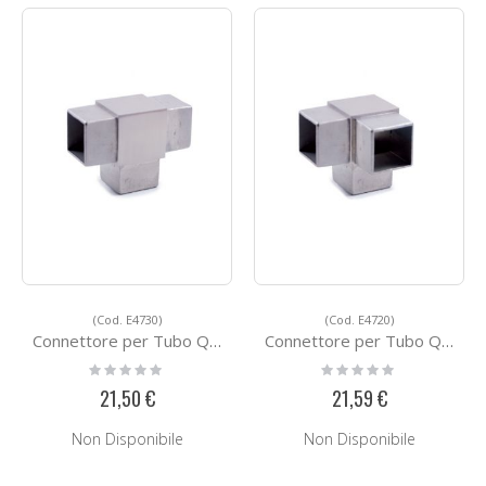
(Cod. E4730)
(Cod. E4720)
Connettore per Tubo Quadro in Acciaio E4730
Connettore per Tubo Quadro in Acciaio E4720
Rating:
Rating:
0%
0%
21,50 €
21,59 €
Non Disponibile
Non Disponibile