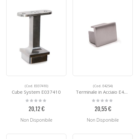
(Cod. E037410)
(Cod. E4254)
Cube System E037410
Terminale in Acciaio E4254
Rating:
Rating:
0%
0%
20,12 €
20,55 €
Non Disponibile
Non Disponibile