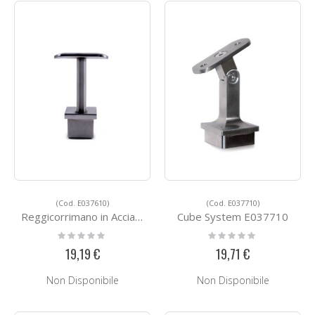
(Cod. E037610)
(Cod. E037710)
Reggicorrimano in Acciaio E037610
Cube System E037710
Rating:
Rating:
0%
0%
19,19 €
19,71 €
Non Disponibile
Non Disponibile