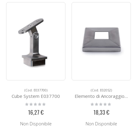
(Cod. E037700)
(Cod. E02052)
Cube System E037700
Elemento di Ancoraggio E02052
Rating:
Rating:
0%
0%
16,27 €
18,33 €
Non Disponibile
Non Disponibile