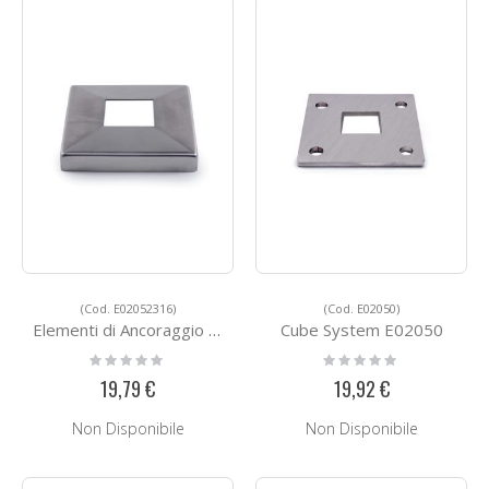
(Cod. E02052316)
(Cod. E02050)
Elementi di Ancoraggio E02052316
Cube System E02050
Rating:
Rating:
0%
0%
19,79 €
19,92 €
Non Disponibile
Non Disponibile