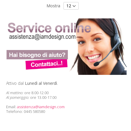
Mostra
Attivo dal
Lunedì al Venerdì
.
Al mattino:
ore 8.00-12.00
Al pomeriggio:
ore 13.00-17.00
Email:
assistenza@iamdesign.com
Telefono: 0445 580580