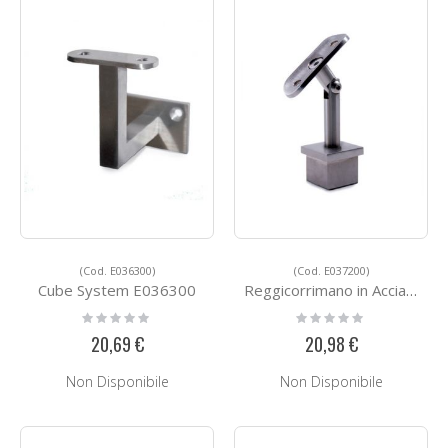
(Cod. E036300)
(Cod. E037200)
Cube System E036300
Reggicorrimano in Acciaio E037200
Rating:
Rating:
0%
0%
20,69 €
20,98 €
Non Disponibile
Non Disponibile