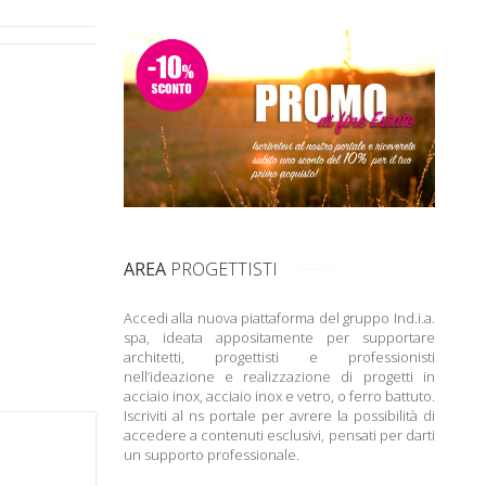
AREA
PROGETTISTI
Accedi alla nuova piattaforma del gruppo Ind.i.a.
spa, ideata appositamente per supportare
architetti, progettisti e professionisti
nell’ideazione e realizzazione di progetti in
acciaio inox, acciaio inox e vetro, o ferro battuto.
Iscriviti al ns portale per avrere la possibilità di
accedere a contenuti esclusivi, pensati per darti
un supporto professionale.