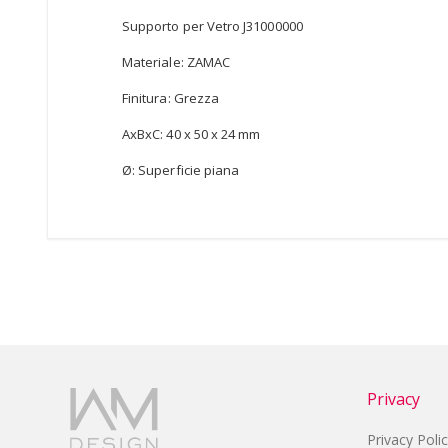
Supporto per Vetro J31000000
Materiale: ZAMAC
Finitura: Grezza
AxBxC: 40 x 50 x 24 mm
Ø: Superficie piana
Privacy
Privacy Poli