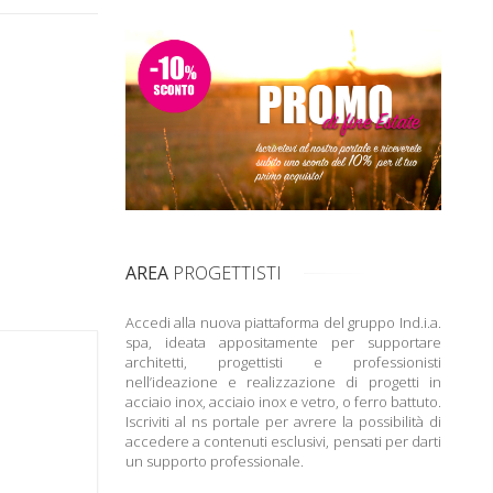
AREA
PROGETTISTI
Accedi alla nuova piattaforma del gruppo Ind.i.a.
spa, ideata appositamente per supportare
architetti, progettisti e professionisti
nell’ideazione e realizzazione di progetti in
acciaio inox, acciaio inox e vetro, o ferro battuto.
Iscriviti al ns portale per avrere la possibilità di
accedere a contenuti esclusivi, pensati per darti
un supporto professionale.