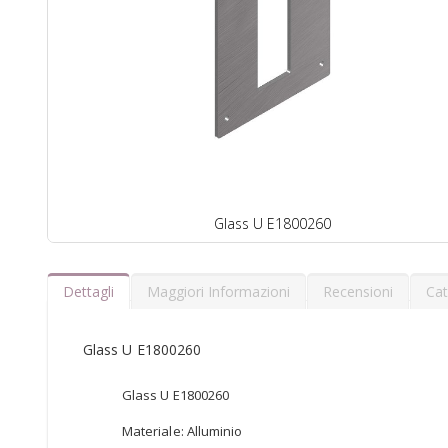
Glass U E1800260
Dettagli
Maggiori Informazioni
Recensioni
Cat
Glass U E1800260
Glass U E1800260
Materiale: Alluminio