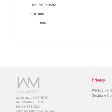
Finitura: Satinata
A: 81 mm
B: 118 mm
Privacy
Privacy Poli
Gestione Co
Via Vicenza, 6/14 (SP46)
Malo (VI) Italy 36034
Tel. 0445 580580
assistenza@iamdesign.com