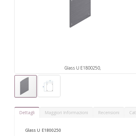
Glass U E1800250,
Dettagli
Maggiori Informazioni
Recensioni
Cat
Glass U E1800250