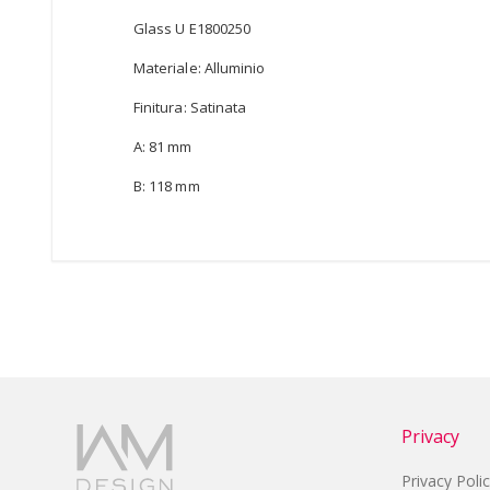
Glass U E1800250
Materiale: Alluminio
Finitura: Satinata
A: 81 mm
B: 118 mm
Privacy
Privacy Poli