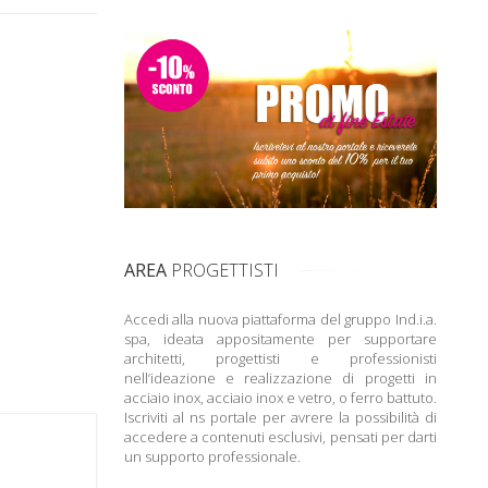
AREA
PROGETTISTI
Accedi alla nuova piattaforma del gruppo Ind.i.a.
spa, ideata appositamente per supportare
architetti, progettisti e professionisti
nell’ideazione e realizzazione di progetti in
acciaio inox, acciaio inox e vetro, o ferro battuto.
Iscriviti al ns portale per avrere la possibilità di
accedere a contenuti esclusivi, pensati per darti
un supporto professionale.