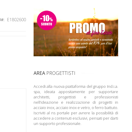
U
E1802600
AREA
PROGETTISTI
Accedi alla nuova piattaforma del gruppo Ind.i.a.
spa, ideata appositamente per supportare
architetti, progettisti e professionisti
nell’ideazione e realizzazione di progetti in
acciaio inox, acciaio inox e vetro, o ferro battuto.
Iscriviti al ns portale per avrere la possibilità di
accedere a contenuti esclusivi, pensati per darti
un supporto professionale.