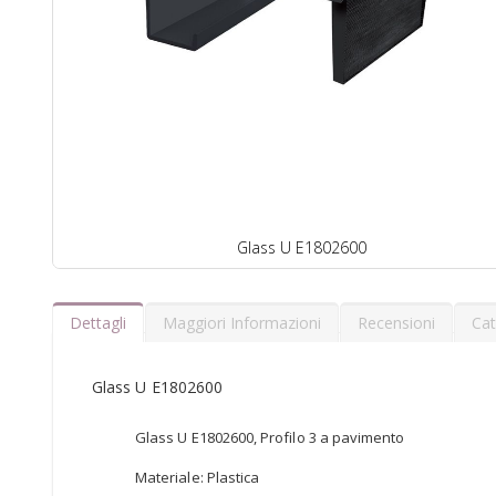
Glass U E1802600
Dettagli
Maggiori Informazioni
Recensioni
Cat
Glass U E1802600
Glass U E1802600, Profilo 3 a pavimento
Materiale: Plastica