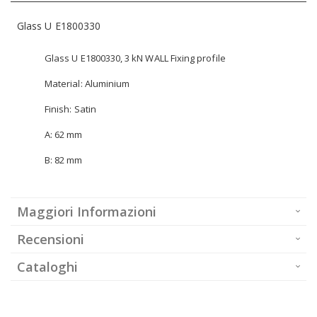
Glass U E1800330
Glass U E1800330, 3 kN WALL Fixing profile
Material: Aluminium
Finish: Satin
A: 62 mm
B: 82 mm
Maggiori Informazioni
Recensioni
Cataloghi