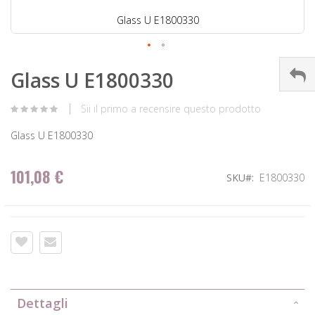
Glass U E1800330
Glass U E1800330
Sii il primo a recensire questo prodotto
Glass U E1800330
101,08 €
SKU
E1800330
Dettagli