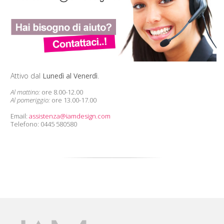
Attivo dal
Lunedì al Venerdì
.
Al mattino:
ore 8.00-12.00
Al pomeriggio:
ore 13.00-17.00
Email:
assistenza@iamdesign.com
Telefono: 0445 580580