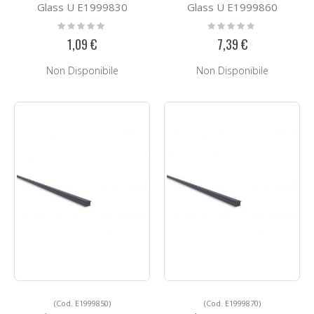
Glass U E1999830
Glass U E1999860
Rating:
Rating:
0%
0%
1,09 €
7,39 €
Non Disponibile
Non Disponibile
(Cod. E1999850)
(Cod. E1999870)