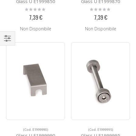
Glass U E1999850
Glass U E1999870
Rating:
Rating:
0%
0%
7,39 €
7,39 €
Non Disponibile
Non Disponibile
Naviga
per
(Cod. E1999990)
(Cod. E1999995)
Glass U E1999990
Glass U E1999995