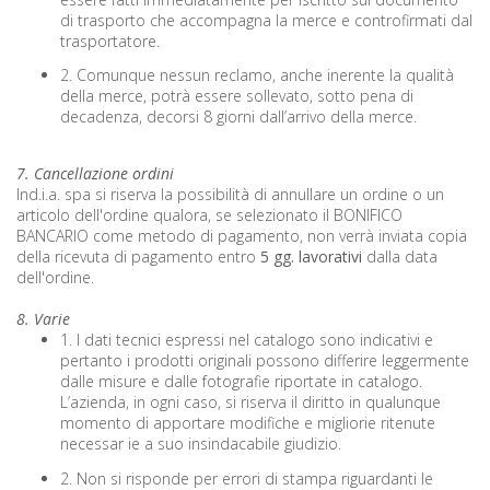
di trasporto che accompagna la merce e controfirmati dal
trasportatore.
2. Comunque nessun reclamo, anche inerente la qualità
della merce, potrà essere sollevato, sotto pena di
decadenza, decorsi 8 giorni dall’arrivo della merce.
7. Cancellazione ordini
Ind.i.a. spa si riserva la possibilità di annullare un ordine o un
articolo dell'ordine qualora, se selezionato il BONIFICO
BANCARIO come metodo di pagamento, non verrà inviata copia
della ricevuta di pagamento entro
5 gg. lavorativi
dalla data
dell'ordine.
8. Varie
1. I dati tecnici espressi nel catalogo sono indicativi e
pertanto i prodotti originali possono differire leggermente
dalle misure e dalle fotografie riportate in catalogo.
L’azienda, in ogni caso, si riserva il diritto in qualunque
momento di apportare modifiche e migliorie ritenute
necessar ie a suo insindacabile giudizio.
2. Non si risponde per errori di stampa riguardanti le