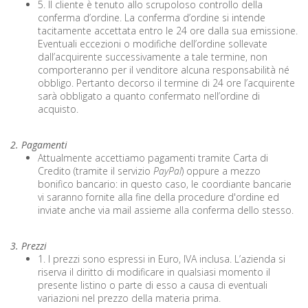
5. Il cliente è tenuto allo scrupoloso controllo della
conferma d’ordine. La conferma d’ordine si intende
tacitamente accettata entro le 24 ore dalla sua emissione.
Eventuali eccezioni o modifiche dell’ordine sollevate
dall’acquirente successivamente a tale termine, non
comporteranno per il venditore alcuna responsabilità né
obbligo. Pertanto decorso il termine di 24 ore l’acquirente
sarà obbligato a quanto confermato nell’ordine di
acquisto.
2. Pagamenti
Attualmente accettiamo pagamenti tramite Carta di
Credito (tramite il servizio
PayPal
) oppure a mezzo
bonifico bancario: in questo caso, le coordiante bancarie
vi saranno fornite alla fine della procedure d'ordine ed
inviate anche via mail assieme alla conferma dello stesso.
3. Prezzi
1. I prezzi sono espressi in Euro, IVA inclusa. L’azienda si
riserva il diritto di modificare in qualsiasi momento il
presente listino o parte di esso a causa di eventuali
variazioni nel prezzo della materia prima.