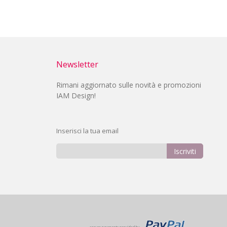
Newsletter
Rimani aggiornato sulle novità e promozioni
IAM Design!
Inserisci la tua email
Iscriviti
Iscriviti
alla
nostra
Newsletter: