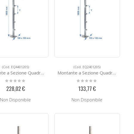
(Cod. EQ4401205)
(Cod. EQ2401205)
a Sezione Quadra EQ4401205
Montante a Sezione Quadra EQ2401205
Rating:
Rating:
0%
0%
228,02 €
133,77 €
Non Disponibile
Non Disponibile