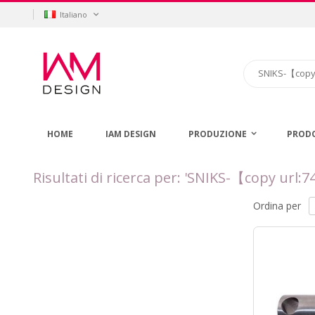
Salta
Lingua
Italiano
al
contenuto
Cerca
HOME
IAM DESIGN
PRODUZIONE
PROD
Risultati di ricerca per: 'SNIKS-【
Ordina per