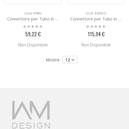
(Cod. E440)
(Cod. E20321)
Connettore per Tubo in Acciaio E440
Connettore per Tubo in Acciaio E20321
Rating:
Rating:
0%
0%
59,22 €
115,94 €
Non Disponibile
Non Disponibile
Mostra