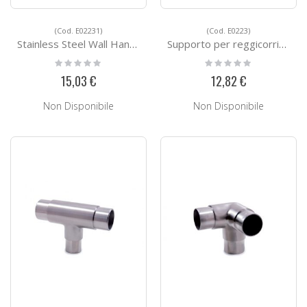
(Cod. E02231)
(Cod. E0223)
Stainless Steel Wall Handrail Support E02231
Supporto per reggicorrimano E0223
Rating:
Rating:
0%
0%
15,03 €
12,82 €
Non Disponibile
Non Disponibile