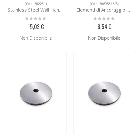
(Cod. E02231)
(Cod. E0695316/5)
Stainless Steel Wall Handrail Support E02231
Elementi di Ancoraggio E0695316/5
Rating:
Rating:
0%
0%
15,03 €
8,54 €
Non Disponibile
Non Disponibile