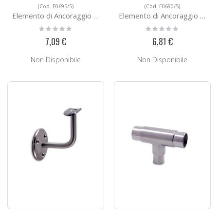
(Cod. E0695/5)
(Cod. E0690/5)
Elemento di Ancoraggio E0695/5
Elemento di Ancoraggio E0690/5
Rating:
Rating:
0%
0%
7,09 €
6,81 €
Non Disponibile
Non Disponibile