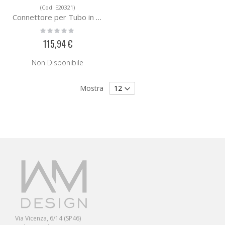
(Cod. E20321)
Connettore per Tubo in Acciaio E20321
Rating:
0%
115,94 €
Non Disponibile
Mostra
Via Vicenza, 6/14 (SP46)