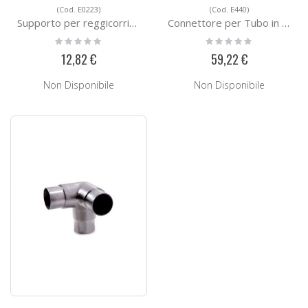
(Cod. E0223)
(Cod. E440)
Supporto per reggicorrimano E0223
Connettore per Tubo in Acciaio E440
Rating:
Rating:
0%
0%
12,82 €
59,22 €
Non Disponibile
Non Disponibile