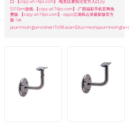
口-【copy url:74ps.com】-电竞比赛投注官方入口.jsy
5310xm游戏-【copy url:74ps.com】-广西福彩手机官网免
费版-【copy url:74ps.com】-oppo江湖风云录最新版官方
版.1ak
jasa+mod+gta+online(+To99.asia+)Situs+resmijasa+mod+gta+