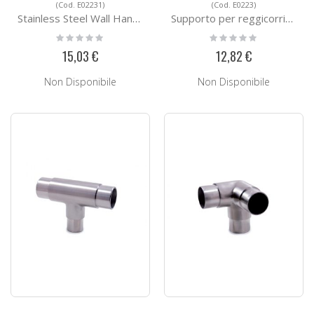
(Cod. E02231)
(Cod. E0223)
Stainless Steel Wall Handrail Support E02231
Supporto per reggicorrimano E0223
Rating:
Rating:
0%
0%
15,03 €
12,82 €
Non Disponibile
Non Disponibile