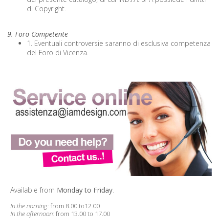
di Copyright.
9. Foro Competente
1. Eventuali controversie saranno di esclusiva competenza
del Foro di Vicenza.
Available from
Monday to Friday
.
In the norning:
from 8.00 to12.00
In the afternoon:
from 13.00 to 17.00