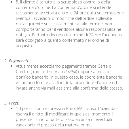
5. Il cliente è tenuto allo scrupoloso controllo della
conferma d’ordine. La conferma d’ordine si intende
tacitamente accettata entro le 24 ore dalla sua emissione.
Eventuali eccezioni o modifiche dell’ordine sollevate
dall’acquirente successivamente a tale termine, non
comporteranno per il venditore alcuna responsabilità né
obbligo. Pertanto decorso il termine di 24 ore l’acquirente
sarà obbligato a quanto confermato nell’ordine di
acquisto.
2. Pagamenti
Attualmente accettiamo pagamenti tramite Carta di
Credito (tramite il servizio
PayPal
) oppure a mezzo
bonifico bancario: in questo caso, le coordiante bancarie
vi saranno fornite alla fine della procedure d'ordine ed
inviate anche via mail assieme alla conferma dello stesso.
3. Prezzi
1. I prezzi sono espressi in Euro, IVA inclusa. L’azienda si
riserva il diritto di modificare in qualsiasi momento il
presente listino o parte di esso a causa di eventuali
variazioni nel prezzo della materia prima.