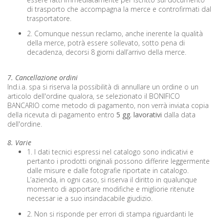
di trasporto che accompagna la merce e controfirmati dal
trasportatore.
2. Comunque nessun reclamo, anche inerente la qualità
della merce, potrà essere sollevato, sotto pena di
decadenza, decorsi 8 giorni dall’arrivo della merce.
7. Cancellazione ordini
Ind.i.a. spa si riserva la possibilità di annullare un ordine o un
articolo dell'ordine qualora, se selezionato il BONIFICO
BANCARIO come metodo di pagamento, non verrà inviata copia
della ricevuta di pagamento entro
5 gg. lavorativi
dalla data
dell'ordine.
8. Varie
1. I dati tecnici espressi nel catalogo sono indicativi e
pertanto i prodotti originali possono differire leggermente
dalle misure e dalle fotografie riportate in catalogo.
L’azienda, in ogni caso, si riserva il diritto in qualunque
momento di apportare modifiche e migliorie ritenute
necessar ie a suo insindacabile giudizio.
2. Non si risponde per errori di stampa riguardanti le