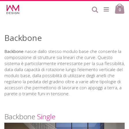
Skip
Ca
to
Search
ite
0
Content
Backbone
Backbone
nasce dallo stesso modulo base che consente la
composizione di strutture sia lineari che curve. Questo
sistema è particolarmente interessante per la sua flessibilitá,
data dalla capacità di rotazione lungo l’elemento verticale del
modulo base, dalla possibilità di utilizzare degli anelli che
regolano la pedata del gradino oltre a varie altre tipologie di
accessori che permettono di lavorare con appoggi a terra, a
parete o tramite funi in tensione.
Backbone
Single