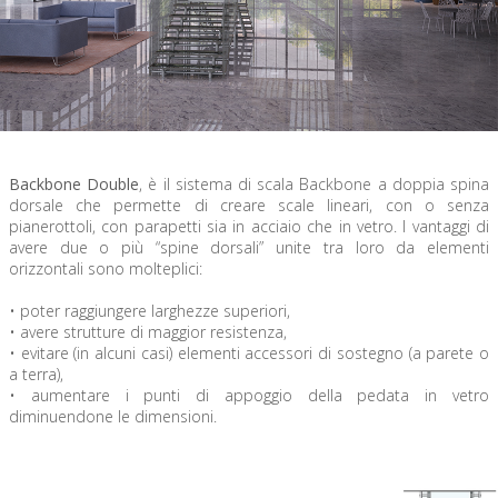
Backbone Double
, è il sistema di scala Backbone a doppia spina
dorsale che permette di creare scale lineari, con o senza
pianerottoli, con parapetti sia in acciaio che in vetro. I vantaggi di
avere due o più “spine dorsali” unite tra loro da elementi
orizzontali sono molteplici:
• poter raggiungere larghezze superiori,
• avere strutture di maggior resistenza,
• evitare (in alcuni casi) elementi accessori di sostegno (a parete o
a terra),
• aumentare i punti di appoggio della pedata in vetro
diminuendone le dimensioni.