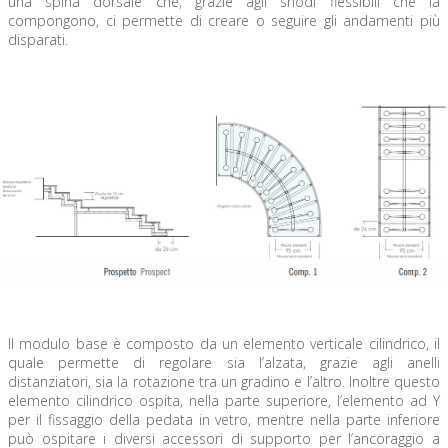
una spina dorsale che, grazie agli snodi flessibili che la
compongono, ci permette di creare o seguire gli andamenti più
disparati.
Il modulo base è composto da un elemento verticale cilindrico, il
quale permette di regolare sia l’alzata, grazie agli anelli
distanziatori, sia la rotazione tra un gradino e l’altro. Inoltre questo
elemento cilindrico ospita, nella parte superiore, l’elemento ad Y
per il fissaggio della pedata in vetro, mentre nella parte inferiore
può ospitare i diversi accessori di supporto per l’ancoraggio a