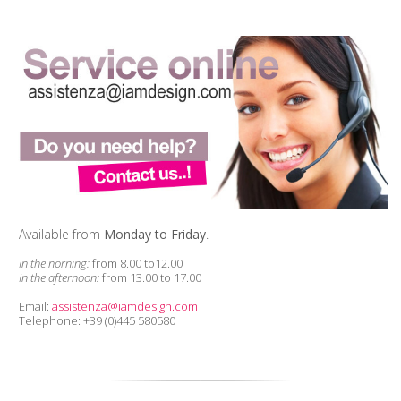
Available from
Monday to Friday
.
In the norning:
from 8.00 to12.00
In the afternoon:
from 13.00 to 17.00
Email:
assistenza@iamdesign.com
Telephone: +39 (0)445 580580