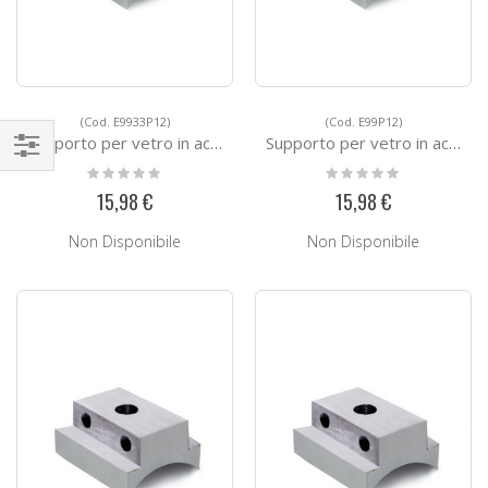
(Cod. E9933P12)
(Cod. E99P12)
Supporto per vetro in acciaio E9933P12
Supporto per vetro in acciaio E99P12
Rating:
Rating:
Naviga
0%
0%
15,98 €
15,98 €
per
Non Disponibile
Non Disponibile