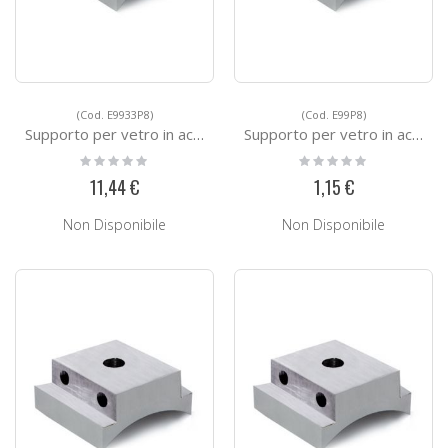
(Cod. E9933P8)
(Cod. E99P8)
Supporto per vetro in acciaio E9933P8
Supporto per vetro in acciaio E99P8
Rating:
Rating:
0%
0%
11,44 €
1,15 €
Non Disponibile
Non Disponibile