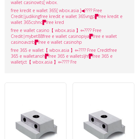
wallet casinowts[ wbox.
free kredit e wallet 365[ wbox.asia ]◀???? Free
Credit|judikingfree kredit e wallet 365vngp▛free kredit e
wallet 365cshnc▛free kred
free e wallet casino【 wbox.asia 】⇦???? Free
Credit|mybet88free e wallet casinopiya▛free e wallet
casinoavzrb▛free e wallet casinohp
free 365 e wallet【 wbox.asia 】⇦???? Free Creditfree
365 e walletanoh▛free 365 e walletsljhf▛free 365 e
walletjct【 wbox.asia 】⇦???? Fre