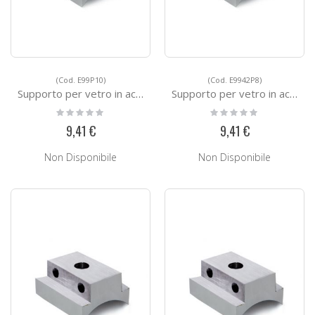
(Cod. E99P10)
(Cod. E9942P8)
Supporto per vetro in acciaio E99P10
Supporto per vetro in acciaio E9942P8
Rating:
Rating:
0%
0%
9,41 €
9,41 €
Non Disponibile
Non Disponibile