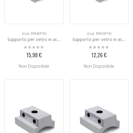
(Cod. E9942P10)
(Cod. E9933P10)
Supporto per vetro in acciaio E9942P10
Supporto per vetro in acciaio E9933P10
Rating:
Rating:
0%
0%
15,98 €
12,26 €
Non Disponibile
Non Disponibile