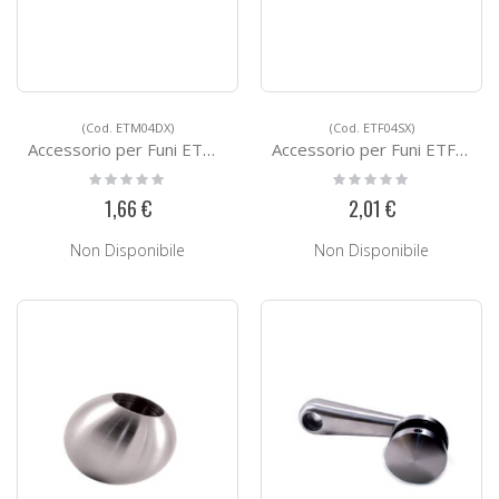
(Cod. ETM04DX)
(Cod. ETF04SX)
Accessorio per Funi ETM04DX
Accessorio per Funi ETF04SX
Rating:
Rating:
0%
0%
1,66 €
2,01 €
Non Disponibile
Non Disponibile