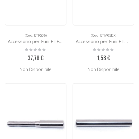
(Cod. ETFS06)
(Cod. ETM05DX)
Accessorio per Funi ETFS06
Accessorio per Funi ETM05DX
Rating:
Rating:
0%
0%
37,78 €
1,58 €
Non Disponibile
Non Disponibile