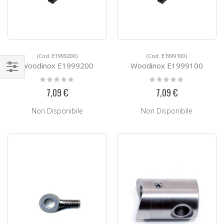
(Cod. E1999200)
(Cod. E1999100)
Woodinox E1999200
Woodinox E1999100
Rating:
Rating:
Naviga
0%
0%
7,09 €
7,09 €
per
Non Disponibile
Non Disponibile