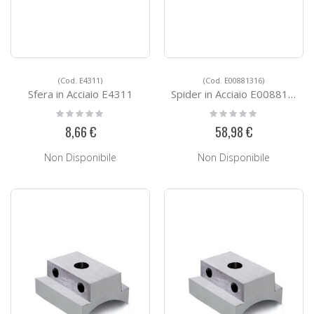
(Cod. E4311)
(Cod. E00881316)
Sfera in Acciaio E4311
Spider in Acciaio E00881316
Rating:
Rating:
0%
0%
8,66 €
58,98 €
Non Disponibile
Non Disponibile