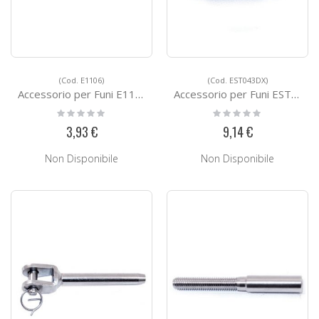
(Cod. E1106)
(Cod. EST043DX)
Accessorio per Funi E1106
Accessorio per Funi EST043SX
Rating:
Rating:
0%
0%
3,93 €
9,14 €
Non Disponibile
Non Disponibile