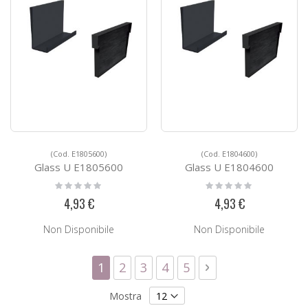
(Cod. E1805600)
(Cod. E1804600)
Glass U E1805600
Glass U E1804600
Rating:
Rating:
0%
0%
4,93 €
4,93 €
Non Disponibile
Non Disponibile
Pagina
Attualmente stai leggendo la pagin
Pagina
Pagina
Pagina
Pagina
Pagina
Successivo
1
2
3
4
5
Mostra