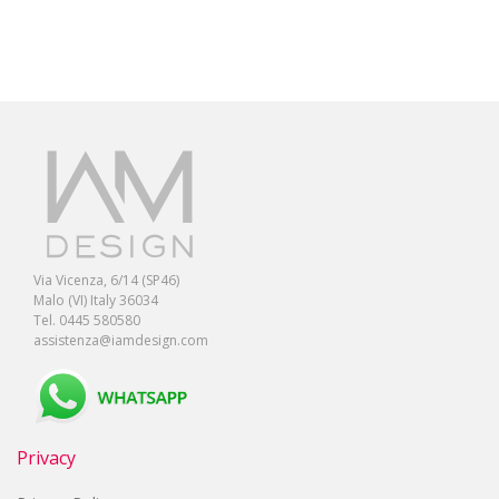
Via Vicenza, 6/14 (SP46)
Malo (VI) Italy 36034
Tel. 0445 580580
assistenza@iamdesign.com
Privacy