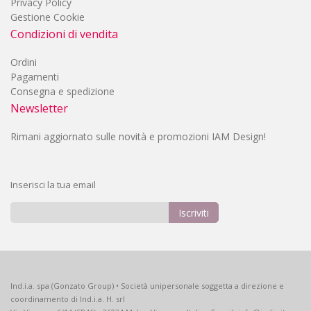
Privacy Policy
Gestione Cookie
Condizioni di vendita
Ordini
Pagamenti
Consegna e spedizione
Newsletter
Rimani aggiornato sulle novità e promozioni IAM Design!
Inserisci la tua email
Iscriviti
Iscriviti
alla
nostra
Newsletter:
Ind.i.a. spa (Gonzato Group) • Società unipersonale soggetta a direzione e
coordinamento di Ind.i.a. H. srl