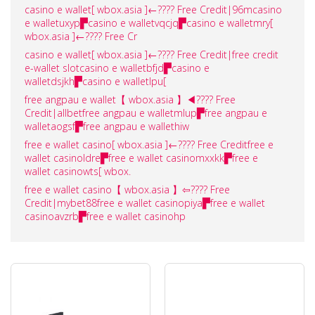
casino e wallet[ wbox.asia ]←???? Free Credit|96mcasino
e walletuxyp▛casino e walletvqcjq▛casino e walletmry[
wbox.asia ]←???? Free Cr
casino e wallet[ wbox.asia ]←???? Free Credit|free credit
e-wallet slotcasino e walletbfjd▛casino e
walletdsjkh▛casino e walletlpu[
free angpau e wallet【 wbox.asia 】◀???? Free
Credit|allbetfree angpau e walletmlup▛free angpau e
walletaogsf▛free angpau e wallethiw
free e wallet casino[ wbox.asia ]←???? Free Creditfree e
wallet casinoldre▛free e wallet casinomxxkk▛free e
wallet casinowts[ wbox.
free e wallet casino【 wbox.asia 】⇦???? Free
Credit|mybet88free e wallet casinopiya▛free e wallet
casinoavzrb▛free e wallet casinohp